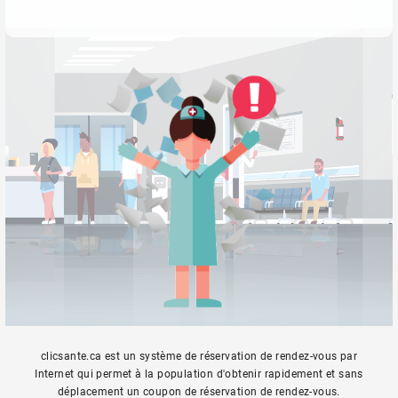
clicsante.ca est un système de réservation de rendez-vous par
Internet qui permet à la population d'obtenir rapidement et sans
déplacement un coupon de réservation de rendez-vous.