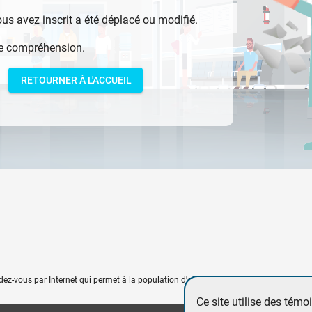
ous avez inscrit a été déplacé ou modifié.
re compréhension.
RETOURNER À L'ACCUEIL
ndez-vous par Internet qui permet à la population d'obtenir rapidement et sans dép
Ce site utilise des témo