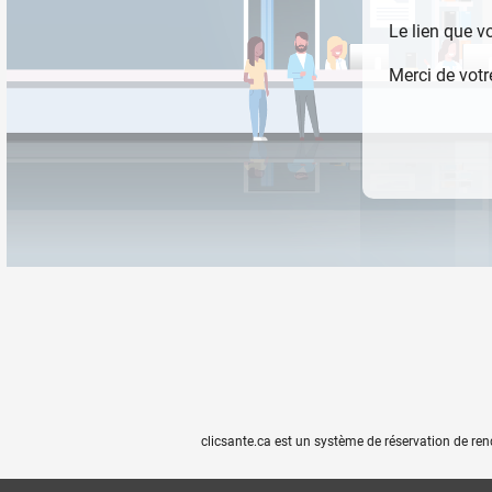
Le lien que v
Merci de vot
clicsante.ca est un système de réservation de re