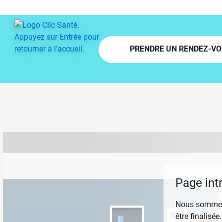
Passer au contenu principal
PRENDRE UN RENDEZ-V
Page int
Nous sommes 
être finalisée.