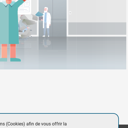
lacement un coupon de réservation de rendez-vous.
ins (Cookies) afin de vous offrir la