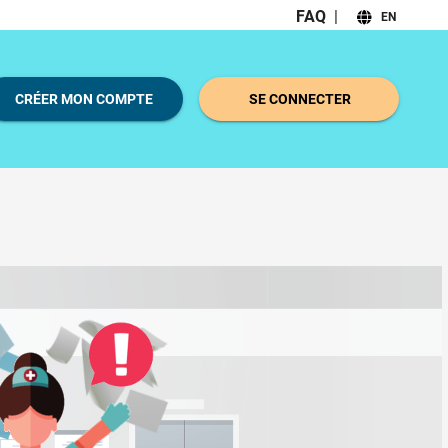
FAQ
|
EN
CRÉER MON COMPTE
SE CONNECTER